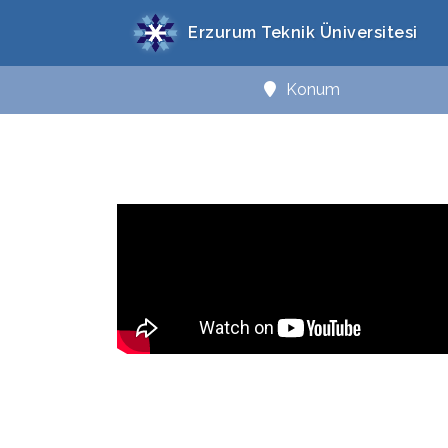
Erzurum Teknik Üniversitesi
Konum